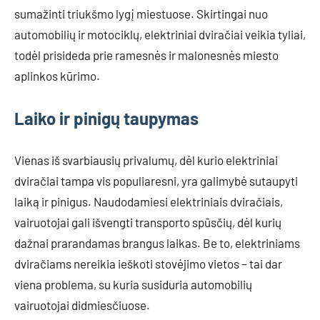
sumažinti triukšmo lygį miestuose. Skirtingai nuo
automobilių ir motociklų, elektriniai dviračiai veikia tyliai,
todėl prisideda prie ramesnės ir malonesnės miesto
aplinkos kūrimo.
Laiko ir pinigų taupymas
Vienas iš svarbiausių privalumų, dėl kurio elektriniai
dviračiai tampa vis populiaresni, yra galimybė sutaupyti
laiką ir pinigus. Naudodamiesi elektriniais dviračiais,
vairuotojai gali išvengti transporto spūsčių, dėl kurių
dažnai prarandamas brangus laikas. Be to, elektriniams
dviračiams nereikia ieškoti stovėjimo vietos – tai dar
viena problema, su kuria susiduria automobilių
vairuotojai didmiesčiuose.