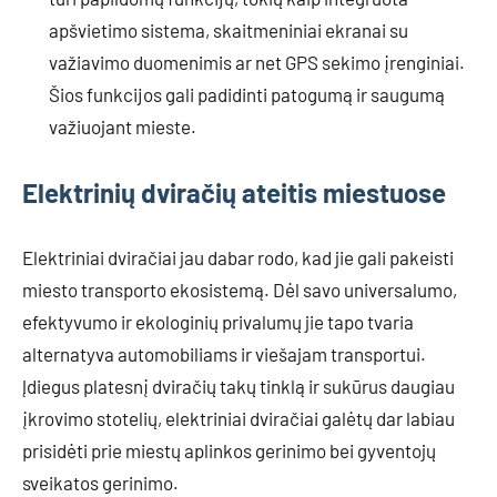
apšvietimo sistema, skaitmeniniai ekranai su
važiavimo duomenimis ar net GPS sekimo įrenginiai.
Šios funkcijos gali padidinti patogumą ir saugumą
važiuojant mieste.
Elektrinių dviračių ateitis miestuose
Elektriniai dviračiai jau dabar rodo, kad jie gali pakeisti
miesto transporto ekosistemą. Dėl savo universalumo,
efektyvumo ir ekologinių privalumų jie tapo tvaria
alternatyva automobiliams ir viešajam transportui.
Įdiegus platesnį dviračių takų tinklą ir sukūrus daugiau
įkrovimo stotelių, elektriniai dviračiai galėtų dar labiau
prisidėti prie miestų aplinkos gerinimo bei gyventojų
sveikatos gerinimo.